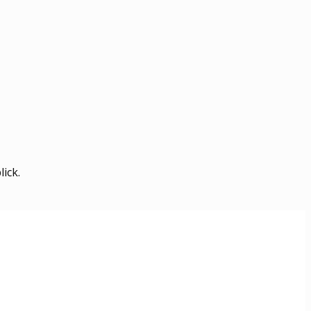
lick.