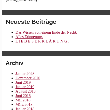
Neueste Beiträge
Das Wissen von einem Ende der Nacht.
Alles Erinnerung.
L I E B E S E R K L Ä R U N G .
Archiv
Januar 2023
Dezember 2020
Juni 2019
Januar 2019
August 2018
Juni 2018
Mai 2018
März 2018
Januar 2018