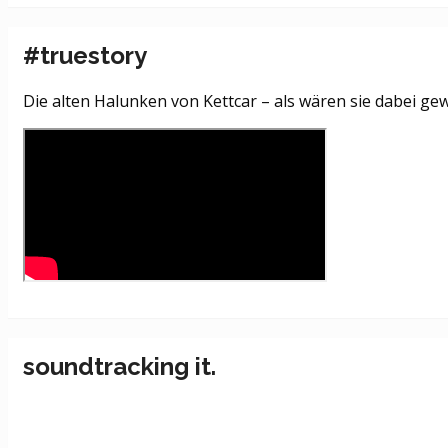
#truestory
Die alten Halunken von Kettcar – als wären sie dabei ge
soundtracking it.