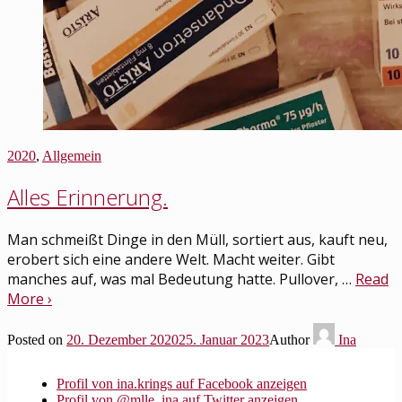
2020
,
Allgemein
Alles Erinnerung.
Man schmeißt Dinge in den Müll, sortiert aus, kauft neu,
erobert sich eine andere Welt. Macht weiter. Gibt
manches auf, was mal Bedeutung hatte. Pullover, …
Read
More ›
Posted on
20. Dezember 2020
25. Januar 2023
Author
Ina
Profil von ina.krings auf Facebook anzeigen
Profil von @mlle_ina auf Twitter anzeigen