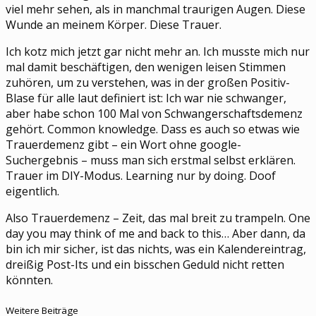
viel mehr sehen, als in manchmal traurigen Augen. Diese
Wunde an meinem Körper. Diese Trauer.
Ich kotz mich jetzt gar nicht mehr an. Ich musste mich nur
mal damit beschäftigen, den wenigen leisen Stimmen
zuhören, um zu verstehen, was in der großen Positiv-
Blase für alle laut definiert ist: Ich war nie schwanger,
aber habe schon 100 Mal von Schwangerschaftsdemenz
gehört. Common knowledge. Dass es auch so etwas wie
Trauerdemenz gibt – ein Wort ohne google-
Suchergebnis – muss man sich erstmal selbst erklären.
Trauer im DIY-Modus. Learning nur by doing. Doof
eigentlich.
Also Trauerdemenz – Zeit, das mal breit zu trampeln. One
day you may think of me and back to this… Aber dann, da
bin ich mir sicher, ist das nichts, was ein Kalendereintrag,
dreißig Post-Its und ein bisschen Geduld nicht retten
könnten.
Weitere Beiträge