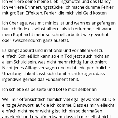
Ich verliere deine meine Lieblingsmütze und das Handy.
Ich verliere Erinnerungsstücke. Ich mache dumme Fehler
mit großen Effekten. Fehler, die mich viel Geld kosten.
Ich überlege, was mit mir los ist und wann es angefangen
hat. Ich finde es selbst albern, als ich erkenne, seit wann
mein Kopf nicht mehr so schnell arbeitet wie gewohnt
oder zwischendurch ganz ausetzt.
Es klingt absurd und irrational und vor allem viel zu
einfach. Schließlich kann so ein Tod jetzt auch nicht an
allem Schuld sein, was nicht mehr richtig funktioniert.
Nicht jedes Alltagsversagen und nicht jede persönliche
Unzulänglichkeit lässt sich damit rechtfertigen, dass
irgendwie gerade das Fundament fehlt.
Ich schiebe es beiseite und kotze mich selber an.
Weil mir offensichtlich ziemlich viel egal geworden ist. Die
einzige Antwort, auf die ich komme. Dass es mir vielleicht
einfach nicht mehr wichtig ist. Ich bin so dermaßen
abgelenkt und unaufmerksam, dass ich mir selbst nicht