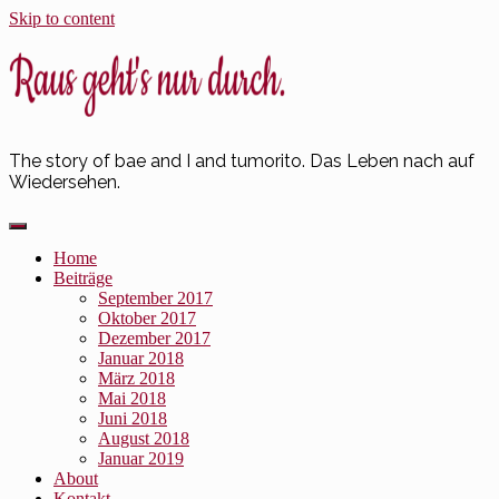
Skip to content
The story of bae and I and tumorito. Das Leben nach auf
Wiedersehen.
Home
Beiträge
September 2017
Oktober 2017
Dezember 2017
Januar 2018
März 2018
Mai 2018
Juni 2018
August 2018
Januar 2019
About
Kontakt