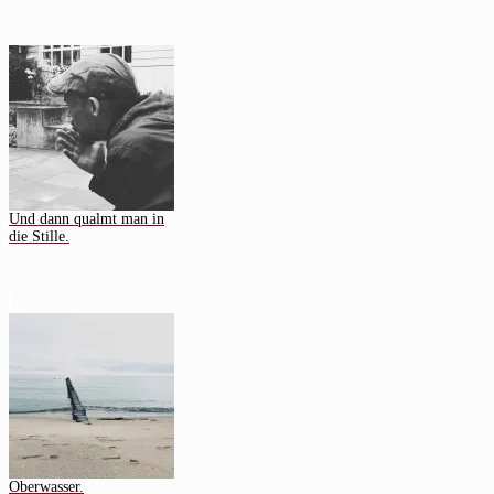
Und dann qualmt man in
die Stille.
Oberwasser.