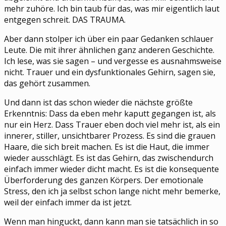
mehr zuhöre. Ich bin taub für das, was mir eigentlich laut
entgegen schreit. DAS TRAUMA.
Aber dann stolper ich über ein paar Gedanken schlauer
Leute. Die mit ihrer ähnlichen ganz anderen Geschichte.
Ich lese, was sie sagen – und vergesse es ausnahmsweise
nicht. Trauer und ein dysfunktionales Gehirn, sagen sie,
das gehört zusammen.
Und dann ist das schon wieder die nächste größte
Erkenntnis: Dass da eben mehr kaputt gegangen ist, als
nur ein Herz. Dass Trauer eben doch viel mehr ist, als ein
innerer, stiller, unsichtbarer Prozess. Es sind die grauen
Haare, die sich breit machen. Es ist die Haut, die immer
wieder ausschlägt. Es ist das Gehirn, das zwischendurch
einfach immer wieder dicht macht. Es ist die konsequente
Überforderung des ganzen Körpers. Der emotionale
Stress, den ich ja selbst schon lange nicht mehr bemerke,
weil der einfach immer da ist jetzt.
Wenn man hinguckt, dann kann man sie tatsächlich in so