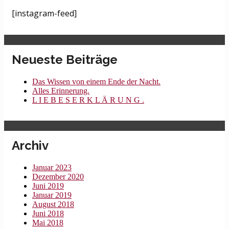
[instagram-feed]
Neueste Beiträge
Das Wissen von einem Ende der Nacht.
Alles Erinnerung.
L I E B E S E R K L Ä R U N G .
Archiv
Januar 2023
Dezember 2020
Juni 2019
Januar 2019
August 2018
Juni 2018
Mai 2018